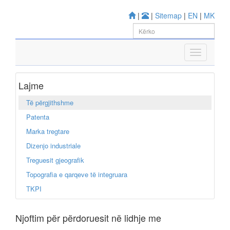
|
|
Sitemap
|
EN
|
MK
Lajme
Të përgjithshme
Patenta
Marka tregtare
Dizenjo industriale
Treguesit gjeografik
Topografia e qarqeve të integruara
TKPI
Njoftim për përdoruesit në lidhje me