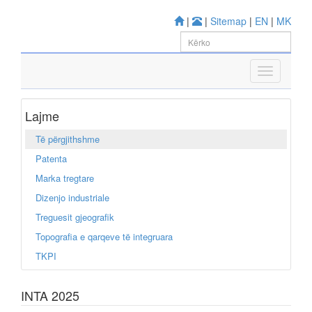
|
|
Sitemap
|
EN
|
MK
Lajme
Të përgjithshme
Patenta
Marka tregtare
Dizenjo industriale
Treguesit gjeografik
Topografia e qarqeve të integruara
TKPI
INTA 2025