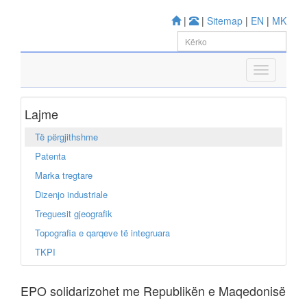
|
|
Sitemap
|
EN
|
MK
Lajme
Të përgjithshme
Patenta
Marka tregtare
Dizenjo industriale
Treguesit gjeografik
Topografia e qarqeve të integruara
TKPI
EPO solidarizohet me Republikën e Maqedonisë