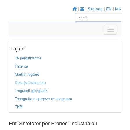
|
|
Sitemap
|
EN
|
MK
Lajme
Të përgjithshme
Patenta
Marka tregtare
Dizenjo industriale
Treguesit gjeografik
Topografia e qarqeve të integruara
TKPI
Enti Shtetëror për Pronësi Industriale i