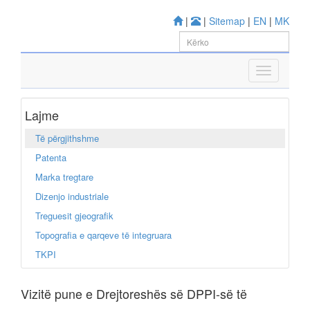
|
|
Sitemap
|
EN
|
MK
Lajme
Të përgjithshme
Patenta
Marka tregtare
Dizenjo industriale
Treguesit gjeografik
Topografia e qarqeve të integruara
TKPI
Vizitë pune e Drejtoreshës së DPPI-së të