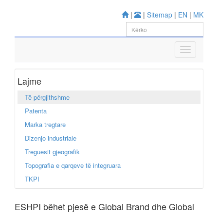
|
|
Sitemap
|
EN
|
MK
Lajme
Të përgjithshme
Patenta
Marka tregtare
Dizenjo industriale
Treguesit gjeografik
Topografia e qarqeve të integruara
TKPI
ESHPI bëhet pjesë e Global Brand dhe Global