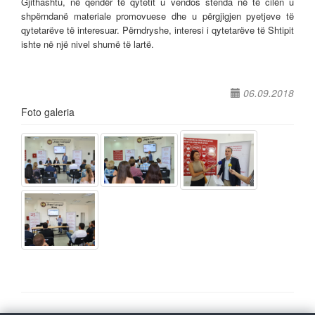
Gjithashtu, në qendër të qytetit u vendos stenda në të cilën u
shpërndanë materiale promovuese dhe u përgjigjen pyetjeve të
qytetarëve të interesuar. Përndryshe, interesi i qytetarëve të Shtipit
ishte në një nivel shumë të lartë.
06.09.2018
Foto galeria