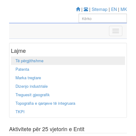
|
|
Sitemap
|
EN
|
MK
Lajme
Të përgjithshme
Patenta
Marka tregtare
Dizenjo industriale
Treguesit gjeografik
Topografia e qarqeve të integruara
TKPI
Aktivitete për 25 vjetorin e Entit