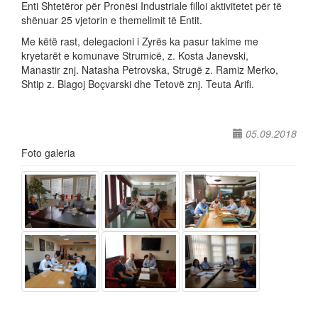
Enti Shtetëror për Pronësi Industriale filloi aktivitetet për të
shënuar 25 vjetorin e themelimit të Entit.
Me këtë rast, delegacioni i Zyrës ka pasur takime me
kryetarët e komunave Strumicë, z. Kosta Janevski,
Manastir znj. Natasha Petrovska, Strugë z. Ramiz Merko,
Shtip z. Blagoj Boçvarski dhe Tetovë znj. Teuta Arifi.
05.09.2018
Foto galeria