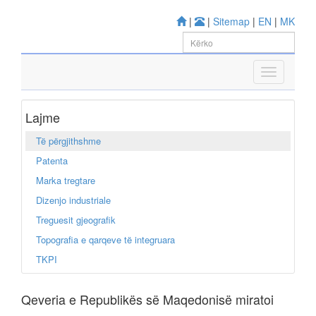
|
|
Sitemap
|
EN
|
MK
Lajme
Të përgjithshme
Patenta
Marka tregtare
Dizenjo industriale
Treguesit gjeografik
Topografia e qarqeve të integruara
TKPI
Qeveria e Republikës së Maqedonisë miratoi