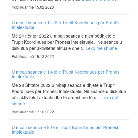
Publikuar më 15.02.2023
U mbajt seanca e 11-të e Trupit Koordinues për Pronësi
Intelektuale
Më 24 nëntor 2022 u mbajt seanca e njëmbëdhjetë e
Trupit Koordinues për Pronësi Intelektuale. Në seancë u
diskutua për aktivitetet aktuale dhe t..
Lexo më shumë
Publikuar më 19.12.2022
U mbajt seanca e 10-të e Trupit Koordinues për Pronësi
Intelektuale
Më 28 Shtator 2022 u mbajt seanca e dhjetë e Trupit
Koordinues për Pronësi Intelektuale. Në seancë u diskutua
për aktivitetet aktuale dhe të ardhshme të or..
Lexo më
shumë
Publikuar më 17.10.2022
U mbajt seanca e 9-të e Trupit Koordinues për Pronësi
Intelektuale