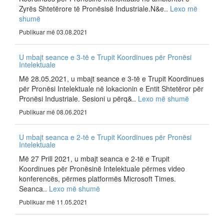
Zyrës Shtetërore të Pronësisë Industriale.N&e..
Lexo më
shumë
Publikuar më 03.08.2021
U mbajt seance e 3-të e Trupit Koordinues për Pronësi
Intelektuale
Më 28.05.2021, u mbajt seance e 3-të e Trupit Koordinues
për Pronësi Intelektuale në lokacionin e Entit Shtetëror për
Pronësi Industriale. Sesioni u përq&..
Lexo më shumë
Publikuar më 08.06.2021
U mbajt seanca e 2-të e Trupit Koordinues për Pronësi
Intelektuale
Më 27 Prill 2021, u mbajt seanca e 2-të e Trupit
Koordinues për Pronësinë Intelektuale përmes video
konferencës, përmes platformës Microsoft Times.
Seanca..
Lexo më shumë
Publikuar më 11.05.2021