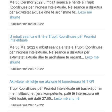
Më 30 Qershor 2022 u mbajt seanca e nëntë e Trupit
Koordinues për Pronësi Intelektuale. Në seancë u diskutua
për aktivitetet aktuale dhe të ardhshme të..
Lexo më
shumë
Publikuar më 02.09.2022
U mbajt seanca e 8-të e Trupit Koordinues për Pronësi
Intelektuale
Më 30 Maj 2022 u mbajt seanca e tetë e Trupit Koordinues
për Pronësi Intelektuale. Në seancë u diskutua për
aktivitetet aktuale dhe të ardhshme të organit...
Lexo më
shumë
Publikuar më 20.07.2022
Aktivitete në lidhje me aksione të koordinuara të TKPI
Trupi Koordinues për Pronësi Intelektuale në bashkëpunim
me Institucionet tjera kompetente, palë të interesuara në
këtë fushë, më datë 27.05..
Lexo më shumë
Publikuar më 20.07.2022