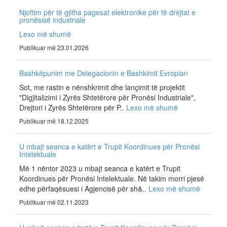
Njoftim për të gjitha pagesat elektronike për të drejtat e
pronësisë industriale
Lexo më shumë
Publikuar më 23.01.2026
Bashkëpunim me Delegacionin e Bashkimit Evropian
Sot, me rastin e nënshkrimit dhe lançimit të projektit
"Digjitalizimi i Zyrës Shtetërore për Pronësi Industriale",
Drejtori i Zyrës Shtetërore për P..
Lexo më shumë
Publikuar më 18.12.2025
U mbajt seanca e katërt e Trupit Koordinues për Pronësi
Intelektuale
Më 1 nëntor 2023 u mbajt seanca e katërt e Trupit
Koordinues për Pronësi Intelektuale. Në takim morri pjesë
edhe përfaqësuesi i Agjencisë për sh&..
Lexo më shumë
Publikuar më 02.11.2023