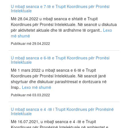
U mbajt seanca e 7-të e Trupit Koordinues për Pronësi
Intelektuale
Më 28.04.2022 u mbajt seanca e shtatë e Trupit
Koordinues për Pronësi Intelektuale. Në seancë u diskutua
për aktivitetet aktuale dhe të ardhshme të organit..
Lexo
më shumë
Publikuar më 29.04.2022
U mbajt seanca e 6-të e Trupit Koordinues për Pronësi
Intelektuale
Më 1 mars 2022 u mbajt seanca e 6-të e Trupit
Koordinues për Pronësi Intelektuale. Në seancë janë
shqyrtuar dhe diskutuar parashtresat e dorëzuara në
Insp..
Lexo më shumë
Publikuar më 03.03.2022
U mbajt seanca e 4 -të i Trupit Koordinues për Pronësinë
Intelektuale
Më 16.07.2021, u mbajt seanca e 4 -të e Trupit
Koordinues për Pronësinë Intelektuale në ambientet e