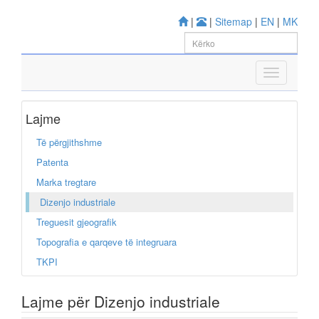
|
|
Sitemap
|
EN
|
MK
Lajme
Të përgjithshme
Patenta
Marka tregtare
Dizenjo industriale
Treguesit gjeografik
Topografia e qarqeve të integruara
TKPI
Lajme për Dizenjo industriale