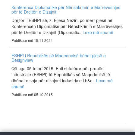
Konferenca Diplomatike për Nënshkrimin e Marrëveshjes
për të Drejtën e Dizajnit
Drejtori i ESHPI-së, z. Eljesa Neziri, po merr pjesë në
Konferencën Diplomatike për Nënshkrimin e Marrëveshjes
për të Drejtën e Dizajnit (Diplomatic..
Lexo më shumë
Publikuar më 15.11.2024
ESHPI i Republikës së Maqedonisë bëhet pjesë e
Designview
Që nga 05 tetori 2015, Enti shtetëror për pronësi
industriale (ESHPI) të Republikës së Maqedonisë të
dhënat e saja për dizajnet industriale i b&e..
Lexo më
shumë
Publikuar më 05.10.2015