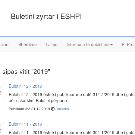
Buletini zyrtar i ESHPI
acioni
Shërbime
Lajme
Informata të dobishme
PI Prof
o sipas vitit "2019"
Buletini 12 - 2019
Buletini 12 - 2019 është i publikuar me datë 31/12/2019 dhe i ga
për shkarkim. Buletini përpuno..
Publikuar më 31.12.2019
Shkarko
Buletini 11 - 2019
Buletini 11 - 2019 është i publikuar me datë 30/11/2019 dhe i ga