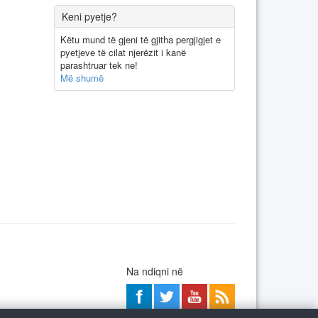
Keni pyetje?
Këtu mund të gjeni të gjitha pergjigjet e
pyetjeve të cilat njerëzit i kanë
parashtruar tek ne!
Më shumë
Na ndiqni në