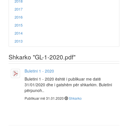
2018
2017
2016
2015
2014
2013
Shkarko "GL-1-2020.pdf"
Buletini 1 - 2020
Buletini 1 - 2020 është i publikuar me datë
31/01/2020 dhe i gatshëm për shkarkim. Buletini
përpunoh..
Publikuar më 31.01.2020
Shkarko