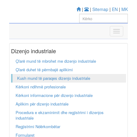
|
|
Sitemap
|
EN
|
MK
Dizenjo industriale
Çfarë mund të mbrohet me dizenjo industriale
Çfarë duhet të përmbajë aplikimi
Kush mund të paraqes dizenjo industriale
Kërkoni ndihmë profesionale
Kërkoni informacione për dizenjo industriale
Aplikim për dizenjo industriale
Procedura e ekzaminimit dhe regjistrimi i dizenjos
industriale
Regjistrimi Ndërkombëtar
Formularet