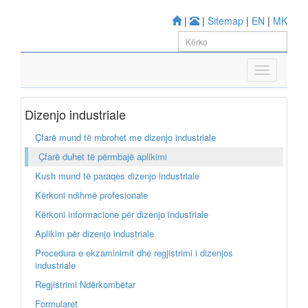
|
|
Sitemap
|
EN
|
MK
Dizenjo industriale
Çfarë mund të mbrohet me dizenjo industriale
Çfarë duhet të përmbajë aplikimi
Kush mund të paraqes dizenjo industriale
Kërkoni ndihmë profesionale
Kërkoni informacione për dizenjo industriale
Aplikim për dizenjo industriale
Procedura e ekzaminimit dhe regjistrimi i dizenjos
industriale
Regjistrimi Ndërkombëtar
Formularet