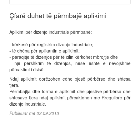
Çfarë duhet të përmbajë aplikimi
Aplikimi për dizenjo industriale përmbanë:
- kërkesë për regjistrim dizenjo industriale;
- të dhëna për aplikantin e aplikimit;
- paraqitje të dizenjos për të cilin kërkohet mbrojtje dhe
- një përshkrim të dizenjos, nëse është e nevojshme
përcaktimi i risisë.
Ndaj aplikimit dorëzohen edhe pjesë përbërse dhe shtesa
tjera.
Përmbajtja dhe forma e aplikimit dhe pjesëve përbërse dhe
shtesave tjera ndaj aplikimit përcaktohen me Rregullore për
dizenjo industriale.
Publikuar më 02.09.2013