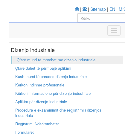
|
|
Sitemap
|
EN
|
MK
Dizenjo industriale
Çfarë mund të mbrohet me dizenjo industriale
Çfarë duhet të përmbajë aplikimi
Kush mund të paraqes dizenjo industriale
Kërkoni ndihmë profesionale
Kërkoni informacione për dizenjo industriale
Aplikim për dizenjo industriale
Procedura e ekzaminimit dhe regjistrimi i dizenjos
industriale
Regjistrimi Ndërkombëtar
Formularet