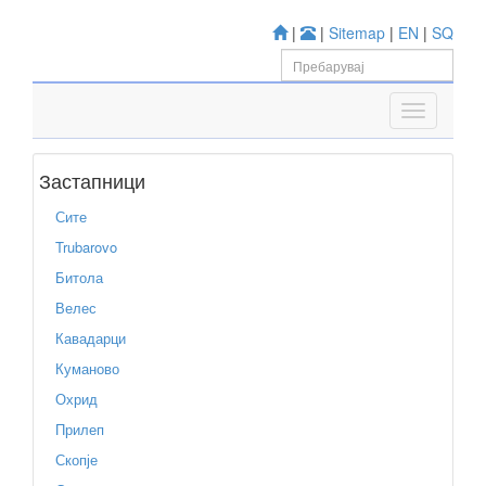
|
|
Sitemap
|
EN
|
SQ
Застапници
Сите
Trubarovo
Битола
Велес
Кавадарци
Куманово
Охрид
Прилеп
Скопје