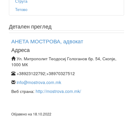
Струга
Тетово
Детален преглед
АНЕТА МОСТРОВА, адвокат
Адреса
Ул. Митрополит Теодосиј Гологанов бр. 54, Скопје,
1000 МК
+38923122792;+38970327512
info@mostrova.com.mk
Веб страна:
http://mostrova.com.mk/
Објавено на 18.10.2022