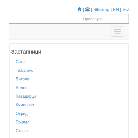
|
|
Sitemap
|
EN
|
SQ
Застапници
Сите
Trubarovo
Битола
Велес
Кавадарци
Куманово
Охрид
Прилеп
Скопје