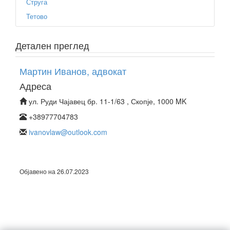
Струга
Тетово
Детален преглед
Мартин Иванов, адвокат
Адреса
ул. Руди Чајавец бр. 11-1/63 , Скопје, 1000 MK
+38977704783
ivanovlaw@outlook.com
Објавено на 26.07.2023