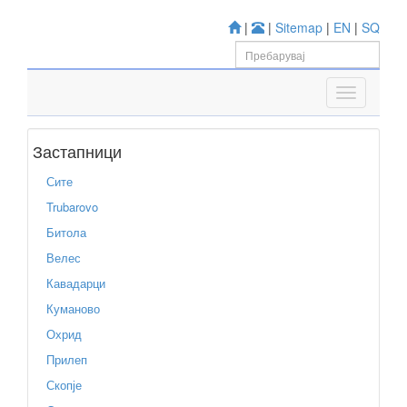
|
|
Sitemap
|
EN
|
SQ
Застапници
Сите
Trubarovo
Битола
Велес
Кавадарци
Куманово
Охрид
Прилеп
Скопје