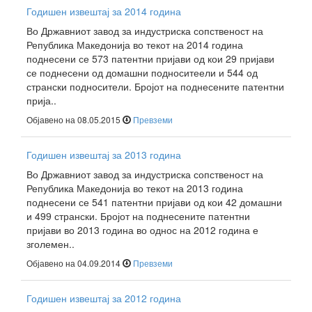
Годишен извештај за 2014 година
Во Државниот завод за индустриска сопственост на
Република Македонија во текот на 2014 година
поднесени се 573 патентни пријави од кои 29 пријави
се поднесени од домашни подноситеели и 544 од
странски подносители. Бројот на поднесените патентни
прија..
Објавено на 08.05.2015
Превземи
Годишен извештај за 2013 година
Во Државниот завод за индустриска сопственост на
Република Македонија во текот на 2013 година
поднесени се 541 патентни пријави од кои 42 домашни
и 499 странски. Бројот на поднесените патентни
пријави во 2013 година во однос на 2012 година е
зголемен..
Објавено на 04.09.2014
Превземи
Годишен извештај за 2012 година