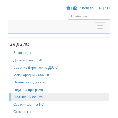
|
|
Sitemap
|
EN
|
SQ
За ДЗИС
За заводот
Директор на ДЗИС
Заменик Директор на ДЗИС
Меѓународни изложби
Патент на годината
Годишна програма
Годишен извештај
Светски ден на ИС
Стратешки план