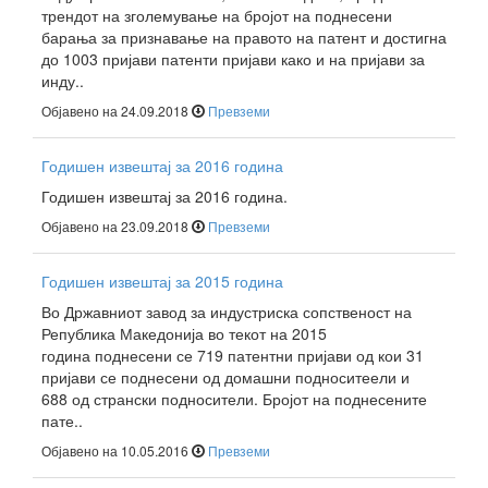
трендот на зголемување на бројот на поднесени
барања за признавање на правото на патент и достигна
до 1003 пријави патенти пријави како и на пријави за
инду..
Објавено на 24.09.2018
Превземи
Годишен извештај за 2016 година
Годишен извештај за 2016 година.
Објавено на 23.09.2018
Превземи
Годишен извештај за 2015 година
Во Државниот завод за индустриска сопственост на
Република Македонија во текот на 2015
година поднесени се 719 патентни пријави од кои 31
пријави се поднесени од домашни подноситеели и
688 од странски подносители. Бројот на поднесените
пате..
Објавено на 10.05.2016
Превземи