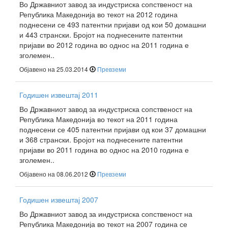
Во Државниот завод за индустриска сопственост на
Република Македонија во текот на 2012 година
поднесени се 493 патентни пријави од кои 50 домашни
и 443 странски. Бројот на поднесените патентни
пријави во 2012 година во однос на 2011 година е
зголемен..
Објавено на 25.03.2014
Превземи
Годишен извештај 2011
Во Државниот завод за индустриска сопственост на
Република Македонија во текот на 2011 година
поднесени се 405 патентни пријави од кои 37 домашни
и 368 странски. Бројот на поднесените патентни
пријави во 2011 година во однос на 2010 година е
зголемен..
Објавено на 08.06.2012
Превземи
Годишен извештај 2007
Во Државниот завод за индустриска сопственост на
Република Македонија во текот на 2007 година се