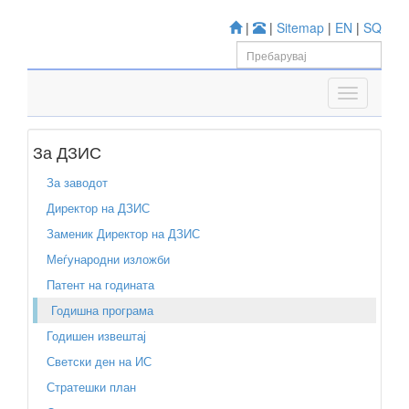
|
|
Sitemap
|
EN
|
SQ
За ДЗИС
За заводот
Директор на ДЗИС
Заменик Директор на ДЗИС
Меѓународни изложби
Патент на годината
Годишна програма
Годишен извештај
Светски ден на ИС
Стратешки план