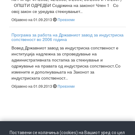
ОПШТИ ОДРЕДБИ Содржина на законот Член 1 Со
овој закон се уредува стекнувањет..
Објавено на 01.09.2013
Превземи
Програма за работа на Државниот завод за индустриска
сопственост во 2006 година
Вовед Државниот завод за индустриска сопственост е
институција надлежна за спроведување на
административната постапка за стекнување и
одржување на правата од индустриска сопственост.Со
измените и дополнувањата на Законот за
индустриската сопственост..
Објавено на 01.09.2013
Превземи
Поставени се колачиња (cookies) на Вашиот уред со цел