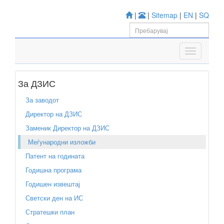
|
|
Sitemap
|
EN
|
SQ
За ДЗИС
За заводот
Директор на ДЗИС
Заменик Директор на ДЗИС
Меѓународни изложби
Патент на годината
Годишна програма
Годишен извештај
Светски ден на ИС
Стратешки план