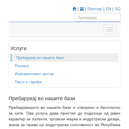
|
|
Sitemap
|
EN
|
SQ
Услуги
Пребарувај во нашите бази
Решерш
Информативен центар
Такси и тарифи
Пребарувај во нашите бази
Пребарувањето во нашите бази е отворено и бесплатно
за сите. Ова услуга дава пристап до податоци од јавен
карактер за патенти, трговски марки и индустриски дизајн,
значи за права на индустриска сопственост во Република