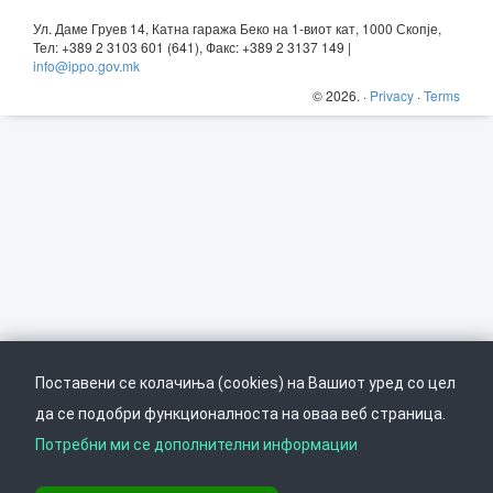
Ул. Даме Груев 14, Катна гаража Беко на 1-виот кат, 1000 Скопје,
Тел: +389 2 3103 601 (641), Факс: +389 2 3137 149 |
info@ippo.gov.mk
©
2026
. ·
Privacy
·
Terms
Поставени се колачиња (cookies) на Вашиот уред со цел
да се подобри функционалноста на оваа веб страница.
Потребни ми се дополнителни информации