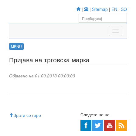
|
|
Sitemap
|
EN
|
SQ
MENU
Пријава на трговска марка
Објавено на 01.09.2013 00:00:00
Следете не на
Врати се горе