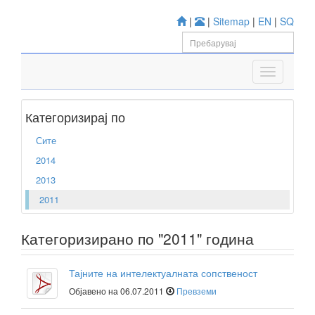
|
|
Sitemap
|
EN
|
SQ
Категоризирај по
Сите
2014
2013
2011
Категоризирано по "2011" година
Тајните на интелектуалната сопственост
Објавено на 06.07.2011
Превземи