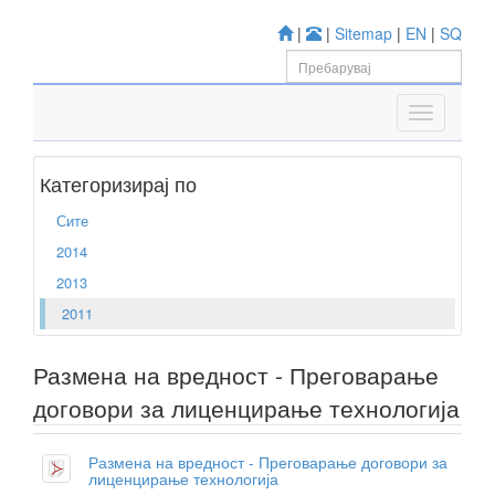
|
|
Sitemap
|
EN
|
SQ
Категоризирај по
Сите
2014
2013
2011
Размена на вредност - Преговарање
договори за лиценцирање технологија
Размена на вредност - Преговарање договори за
лиценцирање технологија