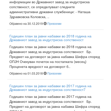
информации во Државниот завод за индустриска
сопственост, се определуваат следните
административни државни службеници: - Наташа
Здравковска Коловска, ..
Објавено на 30.12.2019
Превземи
Годишен план за јавни набавки во 2018 година на
Државниот завод за индустриска сопственост
Годишен план за јавни набавки во 2018 година на
Државниот завод за индустриска сопственост Бр.
Предмет на договорот за јавна набавка Шифра според
ОПЈН Очекуван почеток на постапката (месец)
Проценета вредност на договорот б..
Објавено на 01.03.2018
Превземи
Годишен план за јавни набавки во 2017 година на
Државниот завод за индустриска сопственост7
Годишен план за јавни набавки во 2017 година на
Државниот завод за индустриска сопственост Бр.
Предмет на договорот за јавна набавка Шифра според