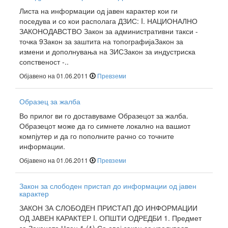
Листа на информации од јавен карактер кои ги
поседува и со кои располага ДЗИС: I. НАЦИОНАЛНО
ЗАКОНОДАВСТВО Закон за административни такси -
точка 9Закон за заштита на топографијаЗакон за
измени и дополнувања на ЗИСЗакон за индустриска
сопственост -..
Објавено на 01.06.2011
Превземи
Образец за жалба
Во прилог ви го доставуваме Образецот за жалба.
Образецот може да го симнете локално на вашиот
компјутер и да го пополните рачно со точните
информации.
Објавено на 01.06.2011
Превземи
Закон за слободен пристап до информации од јавен
карактер
ЗАКОН ЗА СЛОБОДЕН ПРИСТАП ДО ИНФОРМАЦИИ
ОД ЈАВЕН КАРАКТЕР I. ОПШТИ ОДРЕДБИ 1. Предмет