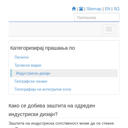
|
|
Sitemap
|
EN
|
SQ
Категоризирај прашања по
Патенти
Трговски марки
Индустриски дизајн
Географски ознаки
Топографија на интегрални кола
Како се добива заштита на одреден
индустриски дизајн?
Заштита на индустриска сопственост може да се стекне