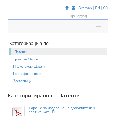
|
|
Sitemap
|
EN
|
SQ
Категоризација по
Патенти
Трговски Марки
Индустриски Дизајн
Географски назив
Застапници
Категоризирано по Патенти
Барање за издавање на дополнителен
сертификат - P6