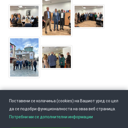
Поставени се колачиња (cookies) на Вашиот уред со цел
да се подобри функционалноста на оваа веб страница.
Следете не на
Врати се горе
Потребни ми се дополнителни информации