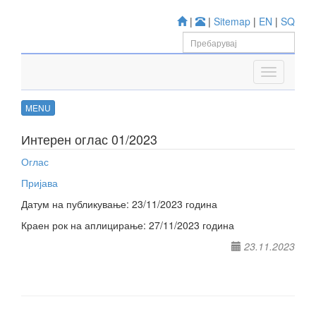
|
|
Sitemap
|
EN
|
SQ
MENU
Интерен оглас 01/2023
Оглас
Пријава
Датум на публикување: 23/11/2023 година
Краен рок на аплицирање: 27/11/2023 година
23.11.2023