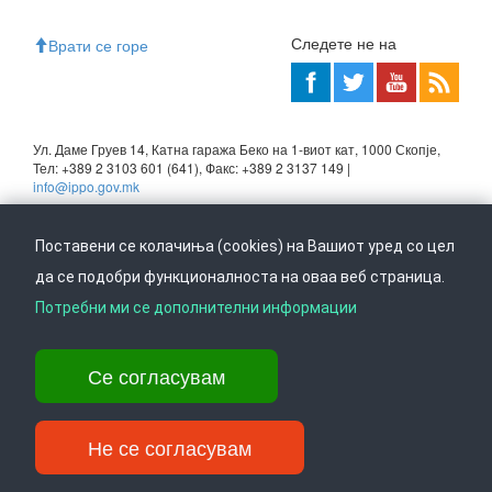
Следете не на
Врати се горе
Ул. Даме Груев 14, Катна гаража Беко на 1-виот кат, 1000 Скопје,
Тел: +389 2 3103 601 (641), Факс: +389 2 3137 149 |
info@ippo.gov.mk
©
2026
. ·
Privacy
·
Terms
Поставени се колачиња (cookies) на Вашиот уред со цел
да се подобри функционалноста на оваа веб страница.
Потребни ми се дополнителни информации
Се согласувам
Не се согласувам