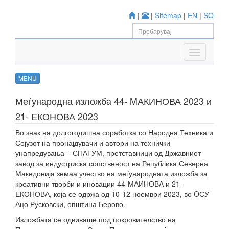
|
|
Sitemap
|
EN
|
SQ
MENU
Меѓународна изложба 44- MАКИНОВА 2023 и
21- ЕКОНОВА 2023
Во знак на долгогодишна соработка со Народна Техника и
Сојузот на пронајдувачи и автори на технички
унапредувања – СПАТУМ, претставници од Државниот
завод за индустриска сопственост на Република Северна
Македонија земаа учество на меѓународната изложба за
креативни творби и иновации 44-МАИНОВА и 21-
ЕКОНОВА, која се одржа од 10-12 ноември 2023, во OСУ
Ацо Русковски, општина Берово.
Изложбата се одвиваше под покровителство на