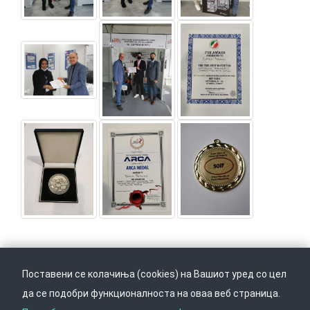
Поставени се колачиња (cookies) на Вашиот уред со цел
да се подобри функционалноста на оваа веб страница.
Следете не на
Врати се горе