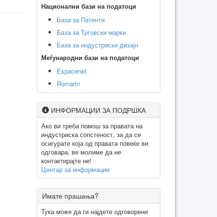
Национални бази на податоци
База за Патенти
База за Трговски марки
База за индустриски дизајн
Меѓународни бази на податоци
Espacenet
Romarin
ИНФОРМАЦИИ ЗА ПОДРШКА
Ако ви треба помош за правата на
индустриска сопстеност, за да се
осигурате која од правата повеќе ви
одговара, ве молиме да не
контактирајте не!
Центар за информации
Имате прашања?
Тука може да ги најдете одговорени