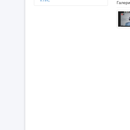
Галери