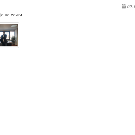
02.
ја на слики