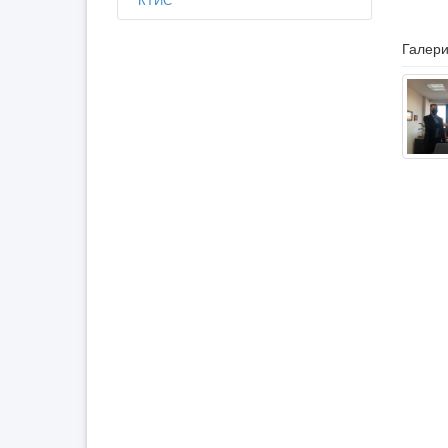
Галери