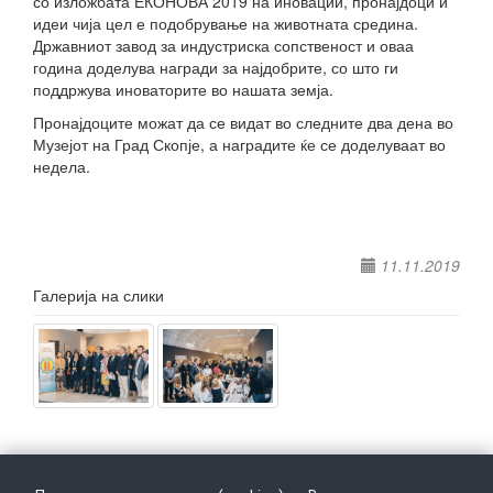
со изложбата ЕКОНОВА 2019 на иновации, пронајдоци и
идеи чија цел е подобрување на животната средина.
Државниот завод за индустриска сопственост и оваа
година доделува награди за најдобрите, со што ги
поддржува иноваторите во нашата земја.
Пронајдоците можат да се видат во следните два дена во
Музејот на Град Скопје, а наградите ќе се доделуваат во
недела.
11.11.2019
Галерија на слики