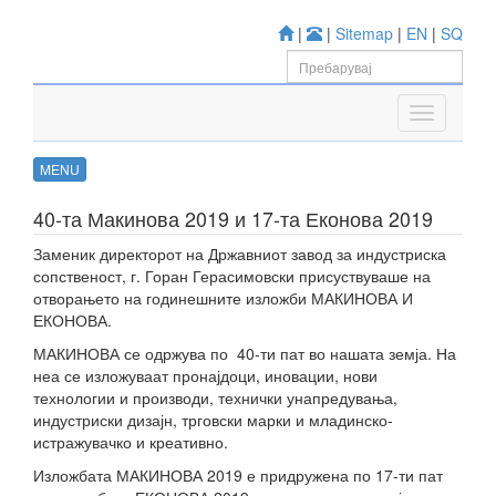
|
|
Sitemap
|
EN
|
SQ
MENU
40-та Макинова 2019 и 17-та Еконова 2019
Заменик директорот на Државниот завод за индустриска
сопственост, г. Горан Герасимовски присуствуваше на
отворањето на годинешните изложби МАКИНОВА И
ЕКОНОВА.
МАКИНОВА се одржува по 40-ти пат во нашата земја. На
неа се изложуваат пронајдоци, иновации, нови
технологии и производи, технички унапредувања,
индустриски дизајн, трговски марки и младинско-
истражувачко и креативно.
Изложбата МАКИНОВА 2019 е придружена по 17-ти пат