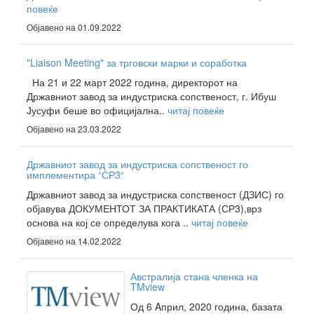
повеќе
Објавено на 01.09.2022
"Liaison Meeting" за трговски марки и соработка
На 21 и 22 март 2022 година, директорот на
Државниот завод за индустриска сопственост, г. Ибуш
Јусуфи беше во официјална..
читај повеќе
Објавено на 23.03.2022
Државниот завод за индустриска сопственост го
имплементира “СР3“
Државниот завод за индустриска сопственост (ДЗИС) го
објавува ДОКУМЕНТОТ ЗА ПРАКТИКАТА (СР3),врз
основа на кој се определува кога ..
читај повеќе
Објавено на 14.02.2022
Австралија стана членка на
TMview
Од 6 Aприл, 2020 година, базата