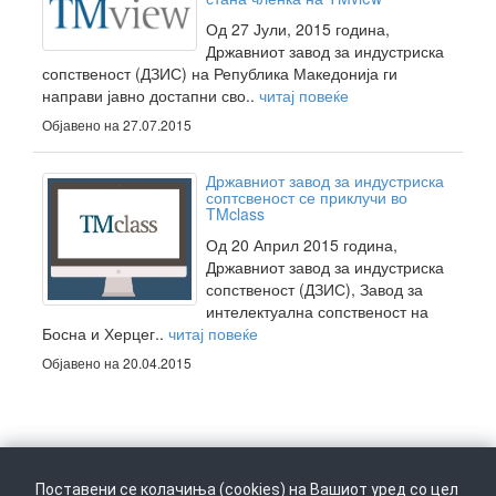
Од 27 Јули, 2015 година,
Државниот завод за индустриска
сопственост (ДЗИС) на Република Македонија ги
направи јавно достапни сво..
читај повеќе
Објавено на 27.07.2015
Државниот завод за индустриска
соптсвеност се приклучи во
TMclass
Од 20 Април 2015 година,
Државниот завод за индустриска
сопственост (ДЗИС), Завод за
интелектуална сопственост на
Босна и Херцег..
читај повеќе
Објавено на 20.04.2015
Поставени се колачиња (cookies) на Вашиот уред со цел