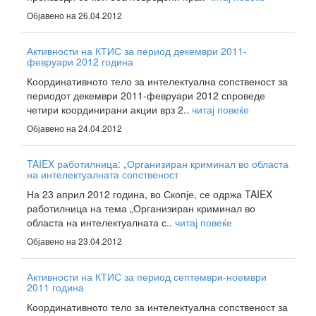
Објавено на 26.04.2012
Активности на КТИС за период декември 2011-
февруари 2012 година
Координативното тело за интелектуална сопственост за
периодот декември 2011-февруари 2012 спроведе
четири координирани акции врз 2..
читај повеќе
Објавено на 24.04.2012
TAIEX работилница: „Организиран криминал во областа
на интелектуалната сопственост
На 23 април 2012 година, во Скопје, се одржа TAIEX
работилница на тема „Организиран криминал во
областа на интелектуалната с..
читај повеќе
Објавено на 23.04.2012
Активности на КТИС за период септември-ноември
2011 година
Координативното тело за интелектуална сопственост за