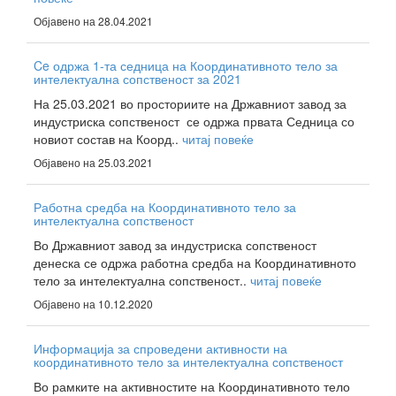
Објавено на 28.04.2021
Ce одржа 1-та седница на Координативното тело за
интелектуална сопственост за 2021
На 25.03.2021 во просториите на Државниот завод за
индустриска сопственост се одржа првата Седница со
новиот состав на Коорд..
читај повеќе
Објавено на 25.03.2021
Работна средба на Координативното тело за
интелектуална сопственост
Во Државниот завод за индустриска сопственост
денеска се одржа работна средба на Координативното
тело за интелектуална сопственост..
читај повеќе
Објавено на 10.12.2020
Информација за спроведени активности на
координативното тело за интелектуална сопственост
Во рамките на активностите на Координативното тело