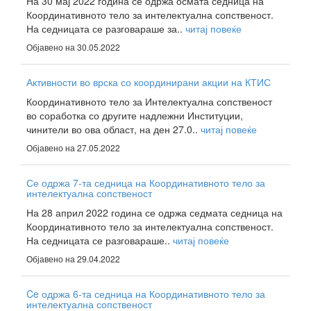
На 30 мај 2022 година се одржа осмата седница на
Координативното тело за интелектуална сопственост.
На седницата се разговараше за..
читај повеќе
Објавено на 30.05.2022
Активности во врска со координирани акции на КТИС
Координативното тело за Интелектуална сопственост
во соработка со другите надлежни Институции,
чинители во ова област, на ден 27.0..
читај повеќе
Објавено на 27.05.2022
Се одржа 7-та седница на Координативното тело за
интелектуална сопственост
На 28 април 2022 година се одржа седмата седница на
Координативното тело за интелектуална сопственост.
На седницата се разговараше..
читај повеќе
Објавено на 29.04.2022
Ce одржа 6-та седница на Координативното тело за
интелектуална сопственост