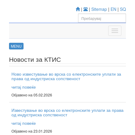
|
|
Sitemap
|
EN
|
SQ
MENU
Новости за КТИС
Ново известување во врска со електронските уплати за
права од индустриска сопственост
читај повеќе
Објавено на 05.02.2026
Известување во врска со електронските уплати за права
од индустриска сопственост
читај повеќе
Објавено на 23.01.2026