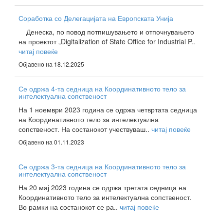
Соработка со Делегацијата на Европската Унија
Денеска, по повод потпишувањето и отпочнувањето
на проектот „Digitalization of State Office for Industrial P..
читај повеќе
Објавено на 18.12.2025
Се одржа 4-та седница на Координативното тело за
интелектуална сопственост
На 1 ноември 2023 година се одржа четвртата седница
на Координативното тело за интелектуална
сопственост. На состанокот учествуваш..
читај повеќе
Објавено на 01.11.2023
Се одржа 3-та седница на Координативното тело за
интелектуална сопственост
На 20 мај 2023 година се одржа третата седница на
Координативното тело за интелектуална сопственост.
Во рамки на состанокот се ра..
читај повеќе