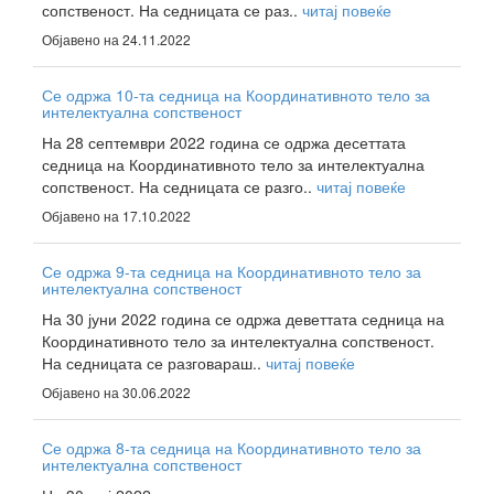
сопственост. На седницата се раз..
читај повеќе
Објавено на 24.11.2022
Се одржа 10-та седница на Координативното тело за
интелектуална сопственост
На 28 септември 2022 година се одржа десеттата
седница на Координативното тело за интелектуална
сопственост. На седницата се разго..
читај повеќе
Објавено на 17.10.2022
Се одржа 9-та седница на Координативното тело за
интелектуална сопственост
На 30 јуни 2022 година се одржа деветтата седница на
Координативното тело за интелектуална сопственост.
На седницата се разговараш..
читај повеќе
Објавено на 30.06.2022
Се одржа 8-та седница на Координативното тело за
интелектуална сопственост