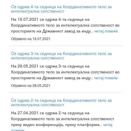
Ce одржа 4-та седница на Координативното тело за
интелектуална сопственост
На 16.07.2021 се одржа 4-та седница на
Координативното тело за интелектуална сопственост во
просториите на Државниот завод за инду..
читај повеќе
Објавено на 16.07.2021
Ce одржа 3-та седница на Координативното тело за
интелектуална сопственост
На 28.05.2021 се одржа 3-та седница на
Координативното тело за интелектуална сопственост во
просториите на Државниот завод за инду..
читај повеќе
Објавено на 28.05.2021
Ce одржа 2-та седница на Координативното тело за
интелектуална сопственост
На 27.04.2021 се одржа 2-та седница на
Координативното тело за интелектуална сопственост
преку видео конференција, преку платформа..
читај
повеќе