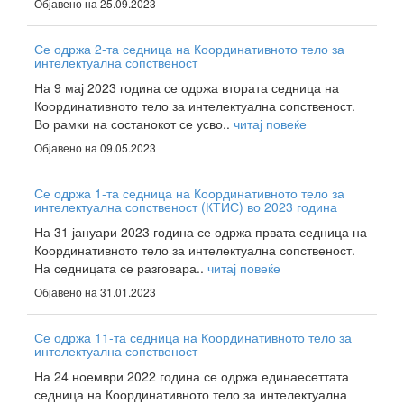
Објавено на 25.09.2023
Се одржа 2-та седница на Координативното тело за
интелектуална сопственост
На 9 мај 2023 година се одржа втората седница на
Координативното тело за интелектуална сопственост.
Во рамки на состанокот се усво..
читај повеќе
Објавено на 09.05.2023
Се одржа 1-та седница на Координативното тело за
интелектуална сопственост (КТИС) во 2023 година
На 31 јануари 2023 година се одржа првата седница на
Координативното тело за интелектуална сопственост.
На седницата се разговара..
читај повеќе
Објавено на 31.01.2023
Се одржа 11-та седница на Координативното тело за
интелектуална сопственост
На 24 ноември 2022 година се одржа единаесеттата
седница на Координативното тело за интелектуална