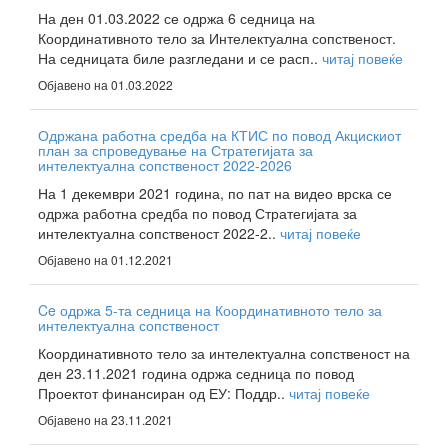
На ден 01.03.2022 се одржа 6 седница на
Координативното тело за Интелектуална сопственост.
На седницата биле разгледани и се расп..
читај повеќе
Објавено на 01.03.2022
Одржана работна средба на КТИС по повод Акцискиот
план за спроведување на Стратегијата за
интелектуална сопственост 2022-2026
На 1 декември 2021 година, по пат на видео врска се
одржа работна средба по повод Стратегијата за
интелектуална сопственост 2022-2..
читај повеќе
Објавено на 01.12.2021
Ce одржа 5-та седница на Координативното тело за
интелектуална сопственост
Координативното тело за интелектуална сопственост на
ден 23.11.2021 година одржа седница по повод
Проектот финансиран од ЕУ: Поддр..
читај повеќе
Објавено на 23.11.2021