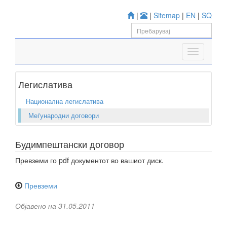
|
|
Sitemap
|
EN
|
SQ
Легислатива
Национална легислатива
Меѓународни договори
Будимпештански договор
Превземи го pdf документот во вашиот диск.
Превземи
Објавено на 31.05.2011