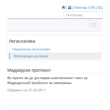
|
|
Sitemap
|
EN
|
SQ
Легислатива
Национална легислатива
Меѓународни договори
Мадридски протокол
Во прилог ви до доставуве комплетиниот текст за
Мадридскиот протокол
за симнување.
Објавено на 31.05.2011