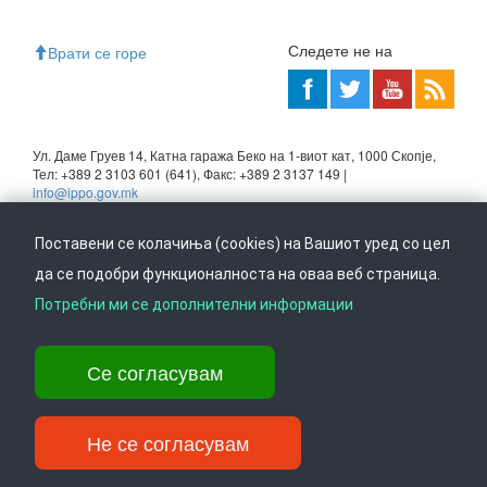
Следете не на
Врати се горе
Ул. Даме Груев 14, Катна гаража Беко на 1-виот кат, 1000 Скопје,
Тел: +389 2 3103 601 (641), Факс: +389 2 3137 149 |
info@ippo.gov.mk
©
2026
. ·
Privacy
·
Terms
Поставени се колачиња (cookies) на Вашиот уред со цел
да се подобри функционалноста на оваа веб страница.
Потребни ми се дополнителни информации
Се согласувам
Не се согласувам