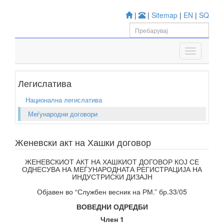
|
|
Sitemap
|
EN
|
SQ
Легислатива
Национална легислатива
Меѓународни договори
Женевски акт на Хашки договор
ЖЕНЕВСКИОТ АКТ НА ХАШКИОТ ДОГОВОР КОЈ СЕ
ОДНЕСУВА НА МЕЃУНАРОДНАТА РЕГИСТРАЦИЈА НА
ИНДУСТРИСКИ ДИЗАЈН
Објавен во “Службен весник на РМ.” бр.33/05
ВОВЕДНИ ОДРЕДБИ
Член 1