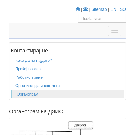
|
|
Sitemap
|
EN
|
SQ
Контактирај не
Како да не најдете?
Праќај порака
Работно време
Организација и контакти
Органограм
Органограм на ДЗИС