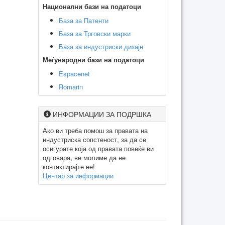
Национални бази на податоци
База за Патенти
База за Трговски марки
База за индустриски дизајн
Меѓународни бази на податоци
Espacenet
Romarin
ИНФОРМАЦИИ ЗА ПОДРШКА
Ако ви треба помош за правата на
индустриска сопстеност, за да се
осигурате која од правата повеќе ви
одговара, ве молиме да не
контактирајте не!
Центар за информации