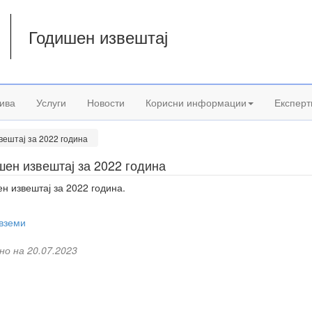
Годишен извештај
а
ива
Услуги
Новости
Корисни информации
Експерт
вештај за 2022 година
ен извештај за 2022 година
н извештај за 2022 година.
вземи
но на 20.07.2023