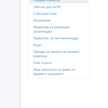
Светски ден на ИС
Стратешки план
Органограм
Правилник за внатрешна
организација
Правилник за систематизација
Буџет
Офицер за заштита на личните
податоци
Опис и цели
Лице овластено за прием на
пријави и укажувачи