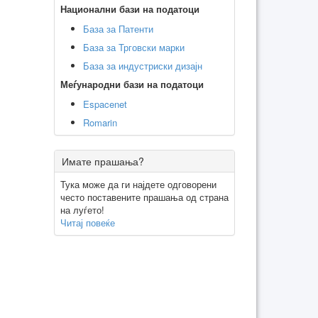
Национални бази на податоци
База за Патенти
База за Трговски марки
База за индустриски дизајн
Меѓународни бази на податоци
Espacenet
Romarin
Имате прашања?
Тука може да ги најдете одговорени
често поставените прашања од страна
на луѓето!
Читај повеќе