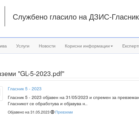
Службено гласило на ДЗИС-Гласни
а
ива
Услуги
Новости
Корисни информации
Експерт
земи "GL-5-2023.pdf"
Гласник 5 - 2023
Гласник 5 - 2023 објавен на 31/05/2023 и спремен за превзема
Гласникот се обработува и објавува н..
Објавено на 31.05.2023
Превземи