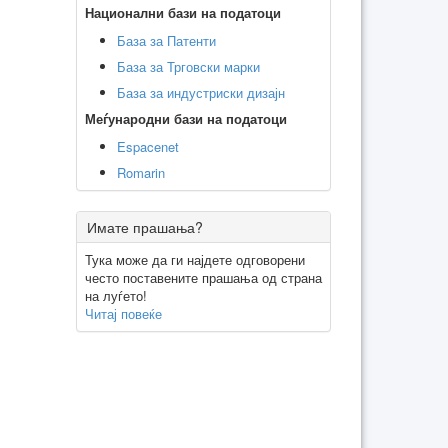
Национални бази на податоци
База за Патенти
База за Трговски марки
База за индустриски дизајн
Меѓународни бази на податоци
Espacenet
Romarin
Имате прашања?
Тука може да ги најдете одговорени
често поставените прашања од страна
на луѓето!
Читај повеќе