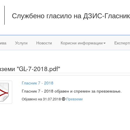
Службено гласило на ДЗИС-Гласни
а
ива
Услуги
Новости
Корисни информации
Експерт
земи "GL-7-2018.pdf"
Гласник 7 - 2018
Гласник 7 - 2018 објавен и спремен за превземање.
Објавено на 31.07.2018
Превземи