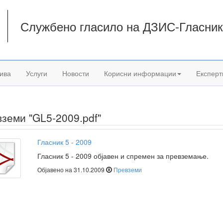
Службено гласило на ДЗИС-Гласни
а
ива
Услуги
Новости
Корисни информации
Експерт
земи "GL5-2009.pdf"
Гласник 5 - 2009
Гласник 5 - 2009 објавен и спремен за превземање.
Објавено на 31.10.2009
Превземи