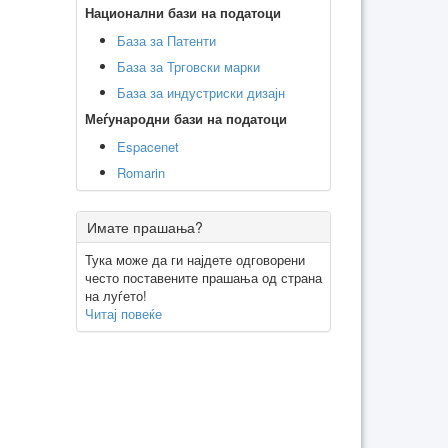
Национални бази на податоци
База за Патенти
База за Трговски марки
База за индустриски дизајн
Меѓународни бази на податоци
Espacenet
Romarin
Имате прашања?
Тука може да ги најдете одговорени
често поставените прашања од страна
на луѓето!
Читај повеќе