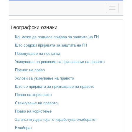
Географски ознаки
Кој може да поднесе пријава за заштита на ГН
Што содржи пријавата за заштита на ГН
Поведување на постапка
Укинување на решение за признавање на правото
Пренос на право
Услови за укинување на правото
Што со пријавата за признавање на правото
Право на корисникот
Стекнување на правото
Право на користење
За институција која го изработува елаборатот
Елаборат