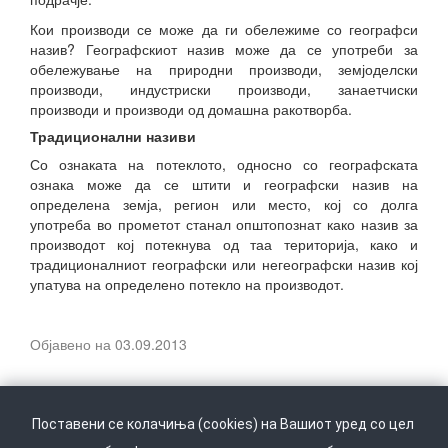
Кои производи се може да ги обележиме со географси
назив? Географскиот назив може да се употреби за
обележување на природни производи, земјоделски
производи, индустриски производи, занаетчиски
производи и производи од домашна ракотворба.
Традиционални називи
Со ознаката на потеклото, односно со географската
ознака може да се штити и географски назив на
определена земја, регион или место, кој со долга
употреба во прометот станал општопознат како назив за
производот кој потекнува од таа територија, како и
традиционалниот географски или негеографски назив кој
упатува на определено потекло на производот.
Објавено на 03.09.2013
Поставени се колачиња (cookies) на Вашиот уред со цел