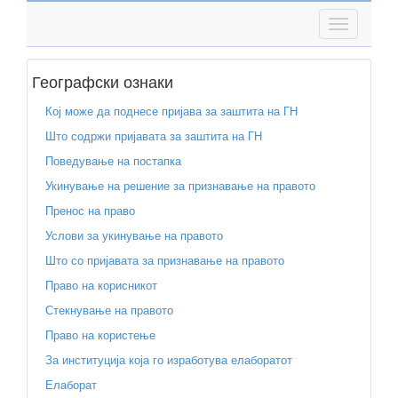
Географски ознаки
Кој може да поднесе пријава за заштита на ГН
Што содржи пријавата за заштита на ГН
Поведување на постапка
Укинување на решение за признавање на правото
Пренос на право
Услови за укинување на правото
Што со пријавата за признавање на правото
Право на корисникот
Стекнување на правото
Право на користење
За институција која го изработува елаборатот
Елаборат