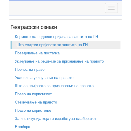
Географски ознаки
Кој може да поднесе пријава за заштита на ГН
Што содржи пријавата за заштита на ГН
Поведување на постапка
Укинување на решение за признавање на правото
Пренос на право
Услови за укинување на правото
Што со пријавата за признавање на правото
Право на корисникот
Стекнување на правото
Право на користење
За институција која го изработува елаборатот
Елаборат